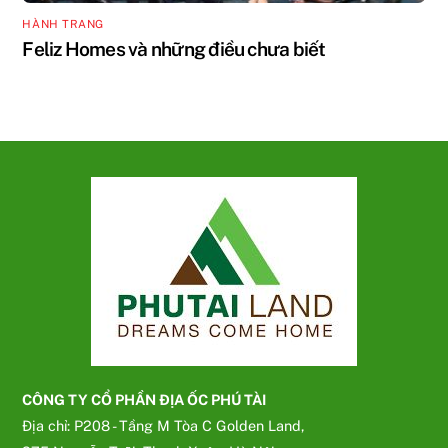
HÀNH TRANG
Feliz Homes và những điều chưa biết
CÔNG TY CỔ PHẦN ĐỊA ỐC PHÚ TÀI
Địa chỉ: P208 - Tầng M Tòa C Golden Land,