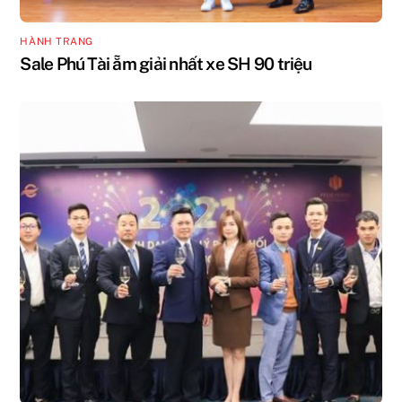
HÀNH TRANG
Sale Phú Tài ẵm giải nhất xe SH 90 triệu