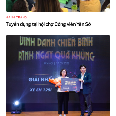
HÀNH TRANG
Tuyển dụng tại hội chợ Công viên Yên Sở