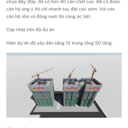
chưa đầy 30p, đã có hơn 40 căn chốt cọc. Để có được
căn hộ ưng ý thì chỉ nhanh tay đặt cọc sớm. Với các
căn hộ nhỏ và đông nam thì càng ác liệt.
Cập nhật tiến độ dự án
Hiện dự án đã xây đến tầng 10 trong tổng 50 tầng.