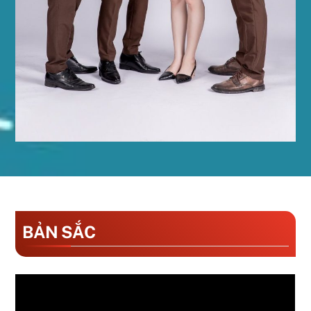
BẢN SẮC