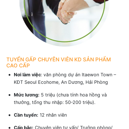
TUYỂN GẤP CHUYÊN VIÊN KD SẢN PHẨM
CAO CẤP
Nơi làm việc
: văn phòng dự án Itaewon Town –
KĐT Seoul Ecohome, An Dương, Hải Phòng
Mức lương:
5 triệu (chưa tính hoa hồng và
thưởng, tổng thu nhập: 50-200 triệu).
Cần tuyển:
12 nhân viên
Cấp bậc:
Chuyên viên tư vấn/ Trưởng phòng/