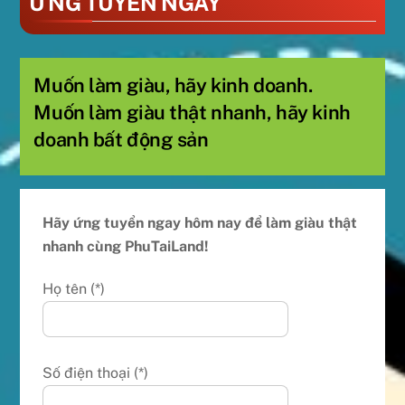
ỨNG TUYỂN NGAY
Muốn làm giàu, hãy kinh doanh.
Muốn làm giàu thật nhanh, hãy kinh
doanh bất động sản
Hãy ứng tuyển ngay hôm nay để làm giàu thật
nhanh cùng PhuTaiLand!
Họ tên (*)
Số điện thoại (*)