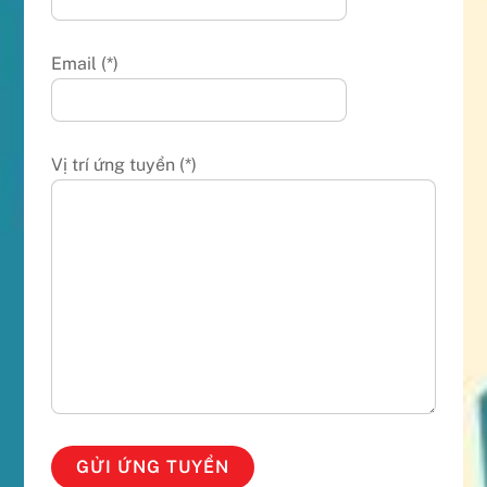
Email (*)
Vị trí ứng tuyển (*)