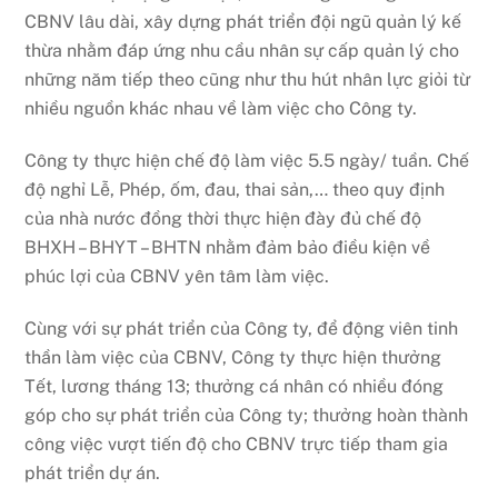
CBNV lâu dài, xây dựng phát triển đội ngũ quản lý kế
thừa nhằm đáp ứng nhu cầu nhân sự cấp quản lý cho
những năm tiếp theo cũng như thu hút nhân lực giỏi từ
nhiều nguồn khác nhau về làm việc cho Công ty.
Công ty thực hiện chế độ làm việc 5.5 ngày/ tuần. Chế
độ nghỉ Lễ, Phép, ốm, đau, thai sản,… theo quy định
của nhà nước đồng thời thực hiện đày đủ chế độ
BHXH – BHYT – BHTN nhằm đảm bảo điều kiện về
phúc lợi của CBNV yên tâm làm việc.
Cùng với sự phát triển của Công ty, để động viên tinh
thần làm việc của CBNV, Công ty thực hiện thưởng
Tết, lương tháng 13; thưởng cá nhân có nhiều đóng
góp cho sự phát triển của Công ty; thưởng hoàn thành
công việc vượt tiến độ cho CBNV trực tiếp tham gia
phát triển dự án.