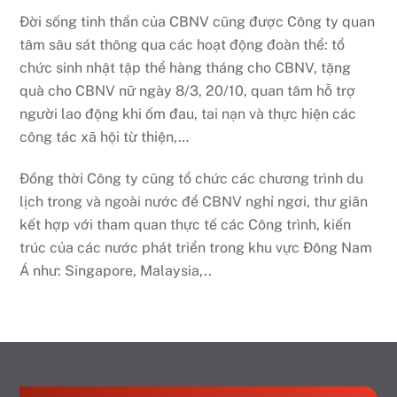
Đời sống tinh thần của CBNV cũng được Công ty quan
tâm sâu sát thông qua các hoạt động đoàn thể: tổ
chức sinh nhật tập thể hàng tháng cho CBNV, tặng
quà cho CBNV nữ ngày 8/3, 20/10, quan tâm hỗ trợ
người lao động khi ốm đau, tai nạn và thực hiện các
công tác xã hội từ thiện,…
Đồng thời Công ty cũng tổ chức các chương trình du
lịch trong và ngoài nước để CBNV nghỉ ngơi, thư giãn
kết hợp với tham quan thực tế các Công trình, kiến
trúc của các nước phát triển trong khu vực Đông Nam
Á như: Singapore, Malaysia,..