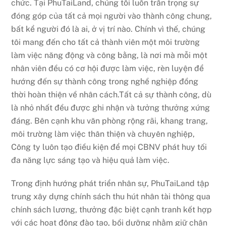
chức. Tại PhuTaiLand, chúng tôi luôn trân trọng sự
đóng góp của tất cả mọi người vào thành công chung,
bất kể người đó là ai, ở vị trí nào. Chính vì thế, chúng
tôi mang đến cho tất cả thành viên một môi trường
làm việc năng động và công bằng, là nơi mà mỗi một
nhân viên đều có cơ hội được làm việc, rèn luyện để
hướng đến sự thành công trong nghề nghiệp đồng
thời hoàn thiện về nhân cách.Tất cả sự thành công, dù
là nhỏ nhất đều được ghi nhận và tưởng thưởng xứng
đáng. Bên cạnh khu văn phòng rộng rãi, khang trang,
môi trường làm việc thân thiện và chuyên nghiệp,
Công ty luôn tạo điều kiện để mọi CBNV phát huy tối
đa năng lực sáng tạo và hiệu quả làm việc.
Trong định hướng phát triển nhân sự, PhuTaiLand tập
trung xây dựng chính sách thu hút nhân tài thông qua
chính sách lương, thưởng đặc biệt cạnh tranh kết hợp
với các hoạt động đào tạo, bồi dưỡng nhằm giữ chân