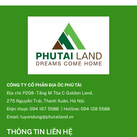
CÔNG TY CỔ PHẦN ĐỊA ỐC PHÚ TÀI
Địa chỉ: P208 - Tầng M Tòa C Golden Land,
275 Nguyễn Trãi, Thanh Xuân, Hà Nội.
Điện thoại: 094 167 5588 | Hotline: 094 128 5588
Email: tuyendung@phutailand.vn
THÔNG TIN LIÊN HỆ