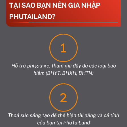
TẠI SAO BẠN NÊN GIA NHẬP
PHUTAILAND?
Hỗ trợ phí giữ xe, tham gia đầy đủ các loại bảo
hiểm (BHYT, BHXH, BHTN)
Thoả sức sáng tạo để thể hiện tài năng và cá tính
của bạn tại PhuTaiLand